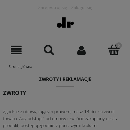
Zarejestruj się
Zaloguj się
Strona główna
ZWROTY I REKLAMACJE
ZWROTY
Zgodnie z obowiązującym prawem, masz 14 dni na zwrot
towaru. Aby odstąpić od umowy i zwrócić zakupiony u nas
produkt, postępuj zgodnie z poniższymi krokami: