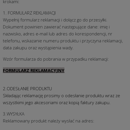
krokami:
1. FORMULARZ REKLAMACJI
Wypełnij formularz reklamacji i dołącz go do przesyłki.
Dokument powinien zawierać następujące dane: imię i
nazwisko, adres e-mail lub adres do korespondencji, nr
telefonu, wskazanie numeru produktu i przyczyna reklamacji,
data zakupu oraz wystąpienia wady.
Wzór formularza do pobrania w przypadku reklamacji:
FORMULARZ REKLAMACYJNY
2.ODESŁANIE PRODUKTU
Składając reklamację prosimy o odesłanie produktu wraz ze
wszystkimi jego akcesoriami oraz kopią faktury zakupu.
3.WYSYŁKA
Reklamowany produkt należy wysłać na adres: