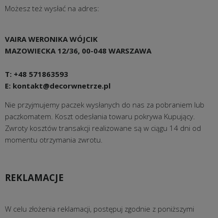
Możesz też wysłać na adres:
VAIRA WERONIKA WÓJCIK
MAZOWIECKA 12/36, 00-048 WARSZAWA
T: +48 571863593
E: kontakt@decorwnetrze.pl
Nie przyjmujemy paczek wysłanych do nas za pobraniem lub
paczkomatem. Koszt odesłania towaru pokrywa Kupujący.
Zwroty kosztów transakcji realizowane są w ciągu 14 dni od
momentu otrzymania zwrotu.
REKLAMACJE
W celu złożenia reklamacji, postępuj zgodnie z poniższymi