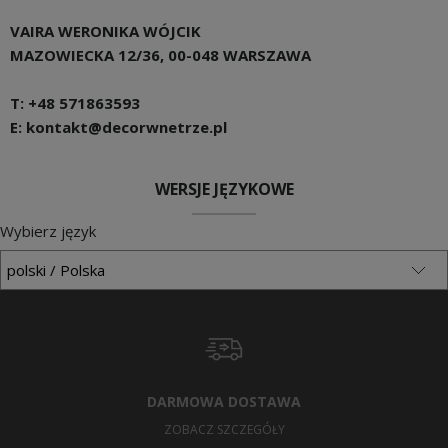
VAIRA WERONIKA WÓJCIK
MAZOWIECKA 12/36, 00-048 WARSZAWA
T: +48 571863593
E: kontakt@decorwnetrze.pl
WERSJE JĘZYKOWE
Wybierz język
DARMOWA DOSTAWA
ZOBACZ SZCZEGÓŁY