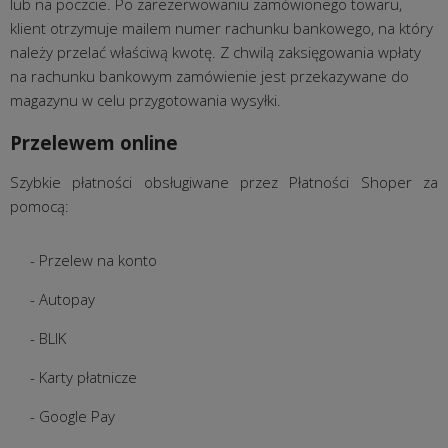
lub na poczcie. Po zarezerwowaniu zamówionego towaru,
klient otrzymuje mailem numer rachunku bankowego, na który
należy przelać właściwą kwotę. Z chwilą zaksięgowania wpłaty
na rachunku bankowym zamówienie jest przekazywane do
magazynu w celu przygotowania wysyłki.
Przelewem online
Szybkie płatności obsługiwane przez Płatności Shoper za
pomocą:
- Przelew na konto
- Autopay
- BLIK
- Karty płatnicze
- Google Pay