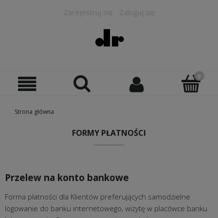
Zarejestruj się
Zaloguj się
Strona główna
FORMY PŁATNOŚCI
Przelew na konto bankowe
Forma płatności dla Klientów preferujących samodzielne
logowanie do banku internetowego, wizytę w placówce banku