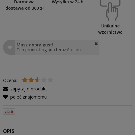
Darmowa
Wysyłka w 24 h
dostawa od 300 zł
Unikalne
wzornictwo
Masz dobry gust!
Ten produkt ogląda teraz 6 osób
Ocena:
zapytaj o produkt
poleć znajomemu
OPIS