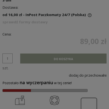
3 dni
Dostawa:
od 16,00 zł
- InPost Paczkomaty 24/7
(Polska)
sprawdź formy dostawy
Cena:
89,00 zł
DO KOSZYKA
szt.
dodaj do przechowalni
na wyczerpaniu
Pozostało
w tej cenie!