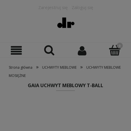
Zarejestruj się
Zaloguj się
»
»
Strona główna
UCHWYTY MEBLOWE
UCHWYTY MEBLOWE
MOSIĘŻNE
GAIA UCHWYT MEBLOWY T-BALL