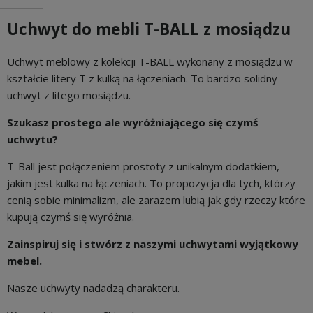
Uchwyt do mebli T-BALL z mosiądzu
Uchwyt meblowy z kolekcji T-BALL wykonany z mosiądzu w
kształcie litery T z kulką na łączeniach. To bardzo solidny
uchwyt z litego mosiądzu.
Szukasz prostego ale wyróżniającego się czymś
uchwytu?
T-Ball jest połączeniem prostoty z unikalnym dodatkiem,
jakim jest kulka na łączeniach. To propozycja dla tych, którzy
cenią sobie minimalizm, ale zarazem lubią jak gdy rzeczy które
kupują czymś się wyróżnia.
Zainspiruj się i stwórz z naszymi uchwytami wyjątkowy
mebel.
Nasze uchwyty nadadzą charakteru.