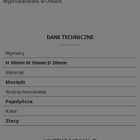
Wyprodukowano w Chinach.
DANE TECHNICZNE
Wymiary
H 30mm W 50mm D 20mm
Materiał
Mosiądz
Rodzaj mocowania
Pojedyńcze
Kolor
Złoty