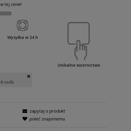
w tej cenie!
Wysyłka w 24 h
Unikalne wzornictwo
 8 osób
zapytaj o produkt
poleć znajomemu