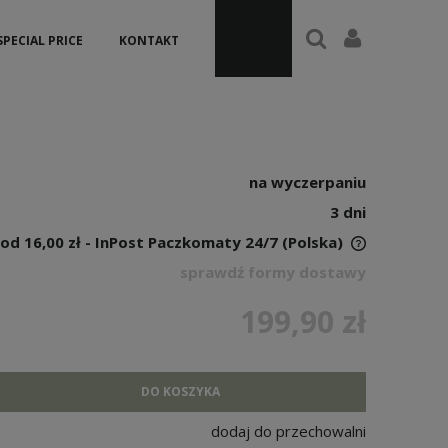
SPECIAL PRICE
KONTAKT
na wyczerpaniu
3 dni
od 16,00 zł
- InPost Paczkomaty 24/7
(Polska)
sprawdź formy dostawy
199,90 zł
DO KOSZYKA
dodaj do przechowalni