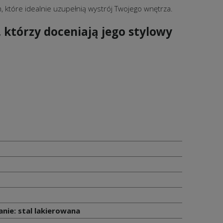
 które idealnie uzupełnią wystrój Twojego wnętrza.
 którzy doceniają jego stylowy
nie: stal lakierowana