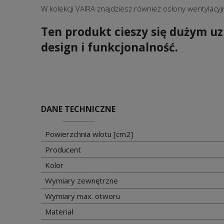
W kolekcji VAIRA znajdziesz również osłony wentylacy
Ten produkt cieszy się dużym u
design i funkcjonalność.
DANE TECHNICZNE
Powierzchnia wlotu [cm2]
Producent
Kolor
Wymiary zewnętrzne
Wymiary max. otworu
Materiał