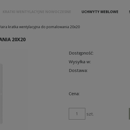
KRATKI WENTYLACYJNE NOWOCZESNE
UCHWYTY MEBLOWE
Vaira kratka wentylacyjna do pomalowania 20x20
NIA 20X20
Dostępność:
Wysyłka w:
Dostawa:
Cena:
szt.