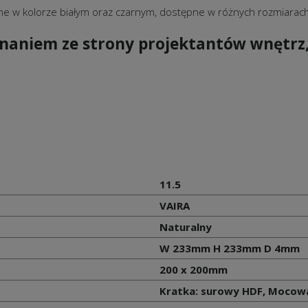
jne w kolorze białym oraz czarnym, dostępne w różnych rozmiarach,
znaniem ze strony projektantów wnętrz,
11.5
VAIRA
Naturalny
W 233mm H 233mm D 4mm
200 x 200mm
Kratka: surowy HDF, Mocowa