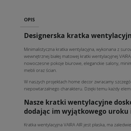
OPIS
Designerska kratka wentylacyjna
Minimalistyczna kratka wentylacyjna, wykonana z su
wewnętrznej białej matowej kratki wentylacyjnej VAIRA
nowoczesne pokoje biurowe, eleganckie salony, minima
mebli oraz ścian.
W naszych projektach home decor zwracamy szczególn
niepowtarzalnego charakteru. Dzięki temu każdy eleme
Nasze kratki wentylacyjne dosko
dodając im wyjątkowego uroku i
Kratka wentylacyjna VAIRA AIR jest płaska, ma zaled