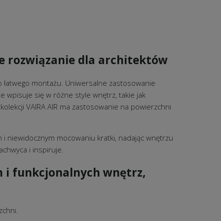
e rozwiązanie dla architektów
do łatwego montażu. Uniwersalne zastosowanie
 wpisuje się w różne style wnętrz, takie jak
 kolekcji VAIRA AIR ma zastosowanie na powierzchni
 i niewidocznym mocowaniu kratki, nadając wnętrzu
chwyca i inspiruje.
h i funkcjonalnych wnętrz,
zchni.