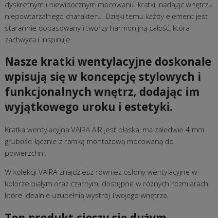
dyskretnym i niewidocznym mocowaniu kratki, nadając wnętrzu
niepowtarzalnego charakteru. Dzięki temu każdy element jest
starannie dopasowany i tworzy harmonijną całość, która
zachwyca i inspiruje.
Nasze kratki wentylacyjne doskonale
wpisują się w koncepcję stylowych i
funkcjonalnych wnętrz, dodając im
wyjątkowego uroku i estetyki.
Kratka wentylacyjna VAIRA AIR jest płaska, ma zaledwie 4 mm
grubości łącznie z ramką montażową mocowaną do
powierzchni.
W kolekcji VAIRA znajdziesz również osłony wentylacyjne w
kolorze białym oraz czarnym, dostępne w różnych rozmiarach,
które idealnie uzupełnią wystrój Twojego wnętrza.
Ten produkt cieszy się dużym