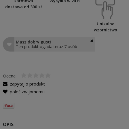
Darmowa
Wysyłka w 24 h
dostawa od 300 zł
Unikalne
wzornictwo
Masz dobry gust!
Ten produkt ogląda teraz 7 osób
Ocena:
zapytaj o produkt
poleć znajomemu
OPIS