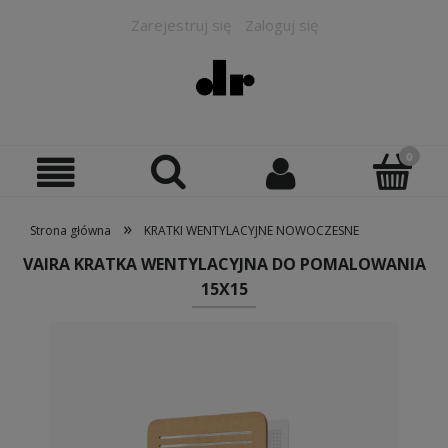
Zarejestruj się
Zaloguj się
»
Strona główna
KRATKI WENTYLACYJNE NOWOCZESNE
VAIRA KRATKA WENTYLACYJNA DO POMALOWANIA
15X15