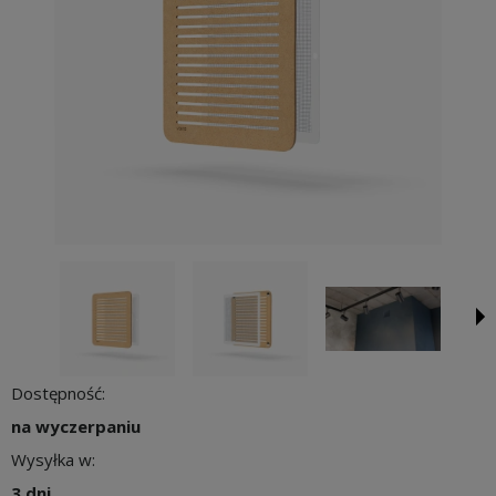
Dostępność:
na wyczerpaniu
Wysyłka w:
3 dni