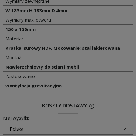
Wymiary zewnętrzne
W 183mm H 183mm D 4mm
Wymiary max. otworu
150 x 150mm
Materiał
Kratka: surowy HDF, Mocowanie: stal lakierowana
Montaż
Nawierzchniowy do ścian i mebli
Zastosowanie
wentylacja grawitacyjna
KOSZTY DOSTAWY
Kraj wysyłki: