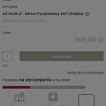
Dostawa:
od 16,00 zł
- InPost Paczkomaty 24/7
(Polska)
sprawdź formy dostawy
Cena:
169,90 zł
DO KOSZYKA
szt.
dodaj do przechowalni
na wyczerpaniu
Pozostało
w tej cenie!