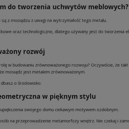
lem do tworzenia uchwytów meblowych
 są z mosiądzu z uwagi na wytrzymałość tego metalu.
ytkowe oraz technologiczne, dlatego używany jest do tworzenia
ważony rozwój
 rolę w budowaniu zrównoważonego rozwoju? Oczywiście, że tak
ę, że mosiądz jest metalem zrównoważonym.
i dbasz o środowisko.
geometryczna w pięknym stylu
ść upiększenia swojego domu ciekawym motywem ozdobnym.
posób na przeprowadzenie metamorfozy wnętrz. Nie czekaj i zam