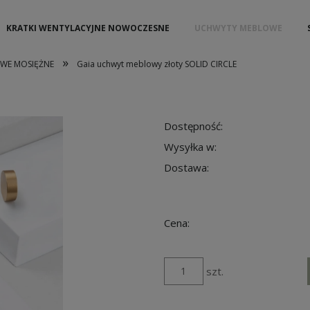
KRATKI WENTYLACYJNE NOWOCZESNE
UCHWYTY MEBLOWE
»
WE MOSIĘŻNE
Gaia uchwyt meblowy złoty SOLID CIRCLE
Dostępność:
Wysyłka w:
Dostawa:
Cena:
szt.