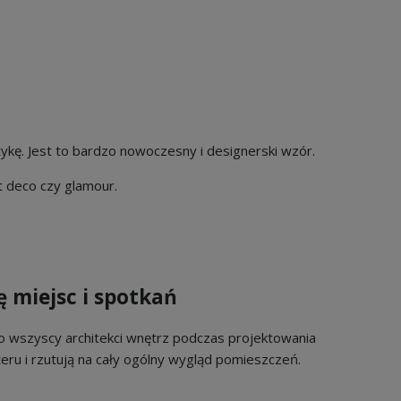
stykę. Jest to bardzo nowoczesny i designerski wzór.
t deco czy glamour.
 miejsc i spotkań
wszyscy architekci wnętrz podczas projektowania
eru i rzutują na cały ogólny wygląd pomieszczeń.