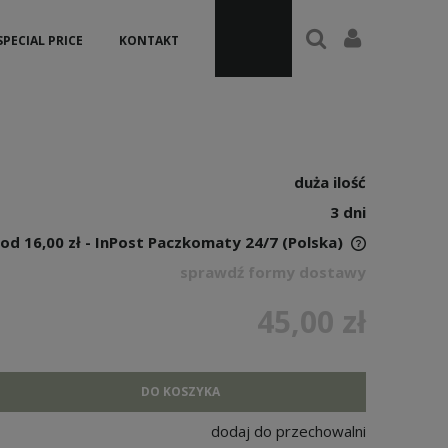
SPECIAL PRICE
KONTAKT
duża ilość
3 dni
od 16,00 zł
- InPost Paczkomaty 24/7
(Polska)
sprawdź formy dostawy
45,00 zł
DO KOSZYKA
dodaj do przechowalni