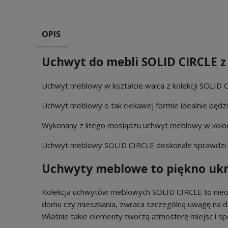
OPIS
Uchwyt do mebli SOLID CIRCLE 
Uchwyt meblowy w kształcie walca z kolekcji SOLID CI
Uchwyt meblowy o tak ciekawej formie idealnie będ
Wykonany z litego mosiądzu uchwyt meblowy w kolo
Uchwyt meblowy SOLID CIRCLE doskonale sprawdzi si
Uchwyty meblowe to piękno ukry
Kolekcja uchwytów meblowych SOLID CIRCLE to nieo
domu czy mieszkania, zwraca szczególną uwagę na det
Właśnie takie elementy tworzą atmosferę miejsc i s