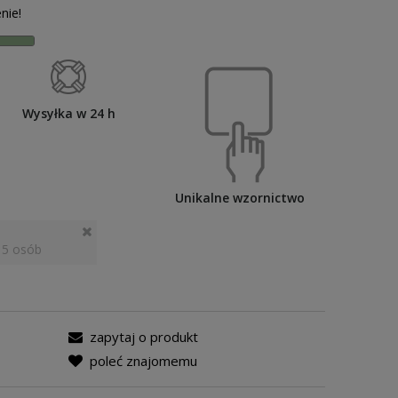
nie!
Wysyłka w 24 h
Unikalne wzornictwo
 5 osób
zapytaj o produkt
poleć znajomemu