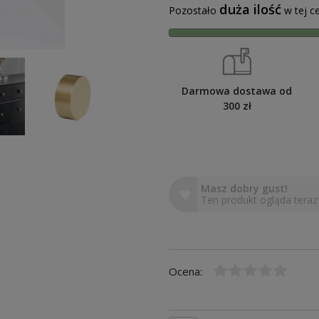
duża ilość
Pozostało
w tej ce
Darmowa dostawa od
300 zł
Masz dobry gust!
Ten produkt ogląda teraz
Ocena: