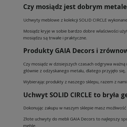
Czy mosiądz jest dobrym meta
Uchwyty meblowe z kolekcji SOLID CIRCLE wykonane
Mosiądz kryje w sobie bardzo dobre właściwości uż
mosiądzu są trwałe i praktyczne.
Produkty GAIA Decors i zrówno
Czy mosiądz w dzisiejszych czasach odgrywa ważną
głównie z odzyskanego metalu, dlatego przyjęło si
Wybierając produkty z naszego sklepu, razem z nam
Uchwyt SOLID CIRCLE to bryła 
Dokonując zakupu w naszym sklepie masz możliwo
Złote uchwyty do mebli GAIA Decors to najlepszy s
meble.