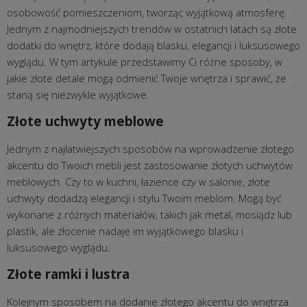
osobowość pomieszczeniom, tworząc wyjątkową atmosferę.
Jednym z najmodniejszych trendów w ostatnich latach są złote
dodatki do wnętrz, które dodają blasku, elegancji i luksusowego
wyglądu. W tym artykule przedstawimy Ci różne sposoby, w
jakie złote detale mogą odmienić Twoje wnętrza i sprawić, że
staną się niezwykle wyjątkowe.
Złote uchwyty meblowe
Jednym z najłatwiejszych sposobów na wprowadzenie złotego
akcentu do Twoich mebli jest zastosowanie złotych uchwytów
meblowych. Czy to w kuchni, łazience czy w salonie, złote
uchwyty dodadzą elegancji i stylu Twoim meblom. Mogą być
wykonane z różnych materiałów, takich jak metal, mosiądz lub
plastik, ale złocenie nadaje im wyjątkowego blasku i
luksusowego wyglądu.
Złote ramki i lustra
Kolejnym sposobem na dodanie złotego akcentu do wnętrza