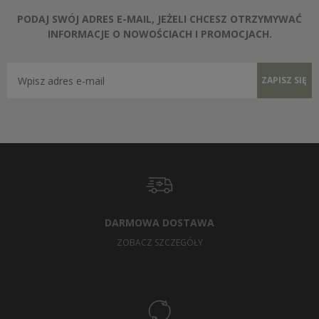
PODAJ SWÓJ ADRES E-MAIL, JEŻELI CHCESZ OTRZYMYWAĆ
INFORMACJE O NOWOŚCIACH I PROMOCJACH.
ZAPISZ SIĘ
DARMOWA DOSTAWA
ZOBACZ SZCZEGÓŁY