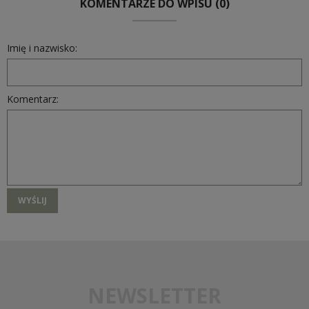
KOMENTARZE DO WPISU (0)
Imię i nazwisko:
Komentarz:
WYŚLIJ
NEWSLETTER