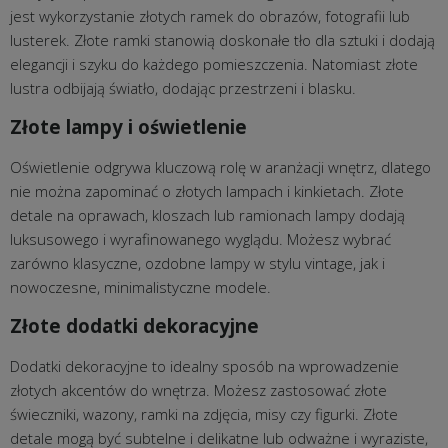
jest wykorzystanie złotych ramek do obrazów, fotografii lub
lusterek. Złote ramki stanowią doskonałe tło dla sztuki i dodają
elegancji i szyku do każdego pomieszczenia. Natomiast złote
lustra odbijają światło, dodając przestrzeni i blasku.
Złote lampy i oświetlenie
Oświetlenie odgrywa kluczową rolę w aranżacji wnętrz, dlatego
nie można zapominać o złotych lampach i kinkietach. Złote
detale na oprawach, kloszach lub ramionach lampy dodają
luksusowego i wyrafinowanego wyglądu. Możesz wybrać
zarówno klasyczne, ozdobne lampy w stylu vintage, jak i
nowoczesne, minimalistyczne modele.
Złote dodatki dekoracyjne
Dodatki dekoracyjne to idealny sposób na wprowadzenie
złotych akcentów do wnętrza. Możesz zastosować złote
świeczniki, wazony, ramki na zdjęcia, misy czy figurki. Złote
detale mogą być subtelne i delikatne lub odważne i wyraziste,