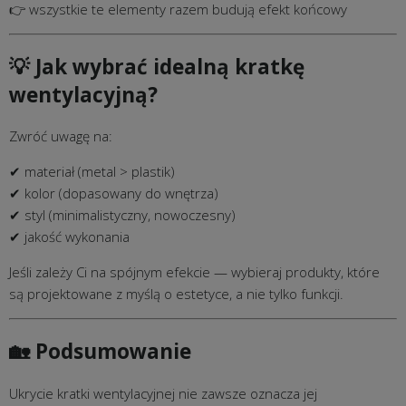
👉 wszystkie te elementy razem budują efekt końcowy
💡 Jak wybrać idealną kratkę
wentylacyjną?
Zwróć uwagę na:
✔ materiał (metal > plastik)
✔ kolor (dopasowany do wnętrza)
✔ styl (minimalistyczny, nowoczesny)
✔ jakość wykonania
Jeśli zależy Ci na spójnym efekcie — wybieraj produkty, które
są projektowane z myślą o estetyce, a nie tylko funkcji.
🏡 Podsumowanie
Ukrycie kratki wentylacyjnej nie zawsze oznacza jej