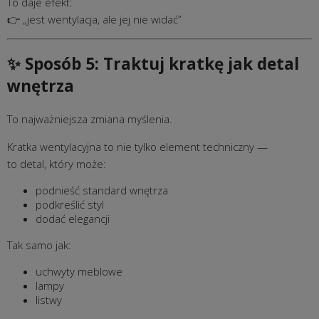
To daje efekt:
👉 „jest wentylacja, ale jej nie widać”
✨ Sposób 5: Traktuj kratkę jak detal
wnętrza
To najważniejsza zmiana myślenia.
Kratka wentylacyjna to nie tylko element techniczny —
to detal, który może:
podnieść standard wnętrza
podkreślić styl
dodać elegancji
Tak samo jak:
uchwyty meblowe
lampy
listwy