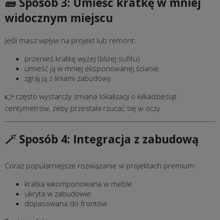
🧱 Sposób 3: Umieść kratkę w mniej
widocznym miejscu
Jeśli masz wpływ na projekt lub remont:
przenieś kratkę wyżej (bliżej sufitu)
umieść ją w mniej eksponowanej ścianie
zgraj ją z liniami zabudowy
👉 często wystarczy zmiana lokalizacji o kilkadziesiąt
centymetrów, żeby przestała rzucać się w oczy
🪄 Sposób 4: Integracja z zabudową
Coraz popularniejsze rozwiązanie w projektach premium:
kratka wkomponowana w meble
ukryta w zabudowie
dopasowana do frontów