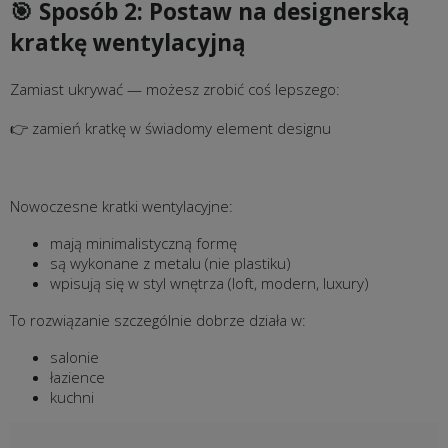
🎯 Sposób 2: Postaw na designerską
kratkę wentylacyjną
Zamiast ukrywać — możesz zrobić coś lepszego:
👉 zamień kratkę w świadomy element designu
Nowoczesne kratki wentylacyjne:
mają minimalistyczną formę
są wykonane z metalu (nie plastiku)
wpisują się w styl wnętrza (loft, modern, luxury)
To rozwiązanie szczególnie dobrze działa w:
salonie
łazience
kuchni