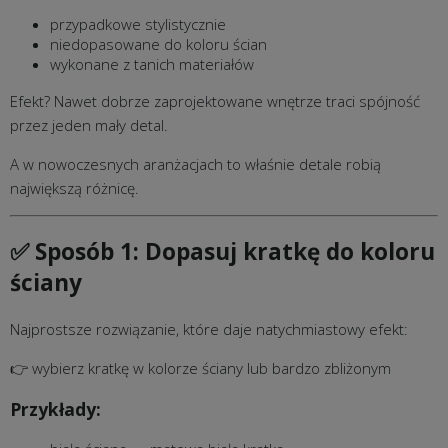
przypadkowe stylistycznie
niedopasowane do koloru ścian
wykonane z tanich materiałów
Efekt? Nawet dobrze zaprojektowane wnętrze traci spójność
przez jeden mały detal.
A w nowoczesnych aranżacjach to właśnie detale robią
największą różnicę.
✅ Sposób 1: Dopasuj kratkę do koloru
ściany
Najprostsze rozwiązanie, które daje natychmiastowy efekt:
👉 wybierz kratkę w kolorze ściany lub bardzo zbliżonym
Przykłady: