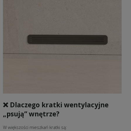
❌ Dlaczego kratki wentylacyjne
„psują” wnętrze?
W większości mieszkań kratki są: