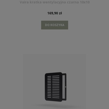
Vaira kratka wentylacyjna czarna 10x10
169,90 zł
DO KOSZYKA