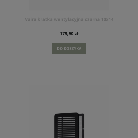
Vaira kratka wentylacyjna czarna 10x14
179,90 zł
DO KOSZYKA