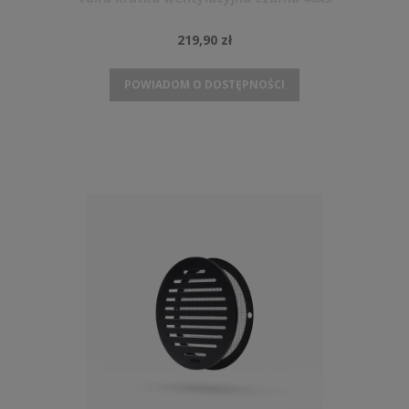
219,90 zł
POWIADOM O DOSTĘPNOŚCI