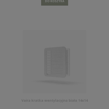
DO KOSZYKA
Vaira kratka wentylacyjna biała 14x14