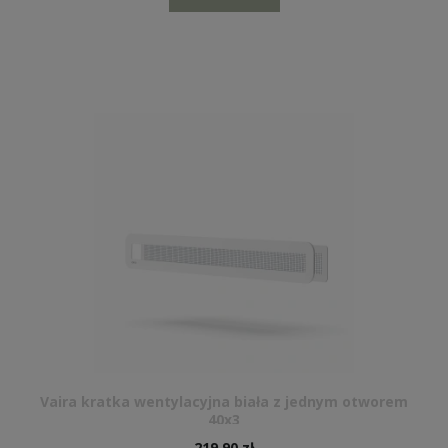
Vaira kratka wentylacyjna biała z jednym otworem
40x3
219,90 zł