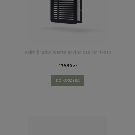
Vaira kratka wentylacyjna czarna 14x10
179,90 zł
DO KOSZYKA