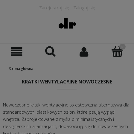
Zarejestruj się
Zaloguj się
Strona główna
KRATKI WENTYLACYJNE NOWOCZESNE
Nowoczesne kratki wentylacyjne to estetyczna alternatywa dla
standardowych, plastikowych osłon, które psują wygląd
wnętrza. Zaprojektowane z myślą o minimalistycznych i
designerskich aranżacjach, dopasowują się do nowoczesnych
kuchni, łazienek i salonów.