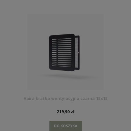
Vaira kratka wentylacyjna czarna 15x15
219,90 zł
DO KOSZYKA