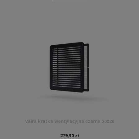
Vaira kratka wentylacyjna czarna 20x20
279,90 zł