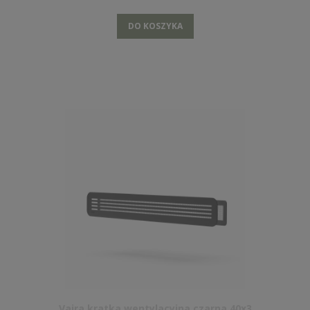
DO KOSZYKA
Vaira kratka wentylacyjna czarna 40x3