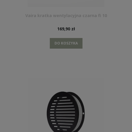
Vaira kratka wentylacyjna czarna fi 10
169,90 zł
DO KOSZYKA