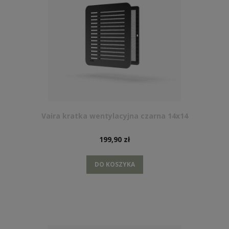
Vaira kratka wentylacyjna czarna 14x14
199,90 zł
DO KOSZYKA