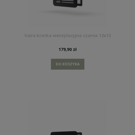
Vaira kratka wentylacyjna czarna 12x12
179,90 zł
DO KOSZYKA