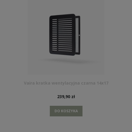
Vaira kratka wentylacyjna czarna 14x17
239,90 zł
DO KOSZYKA